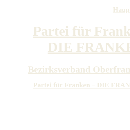
Haupt
Partei für Fran
DIE FRANK
Bezirksverband Oberfra
Partei für Franken – DIE FR