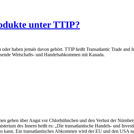
rodukte unter TTIP?
 oder haben jemals davon gehört. TTIP heißt Transatlantic Trade and I
ssende Wirtschafts- und Handelsabkommen mit Kanada.
n gehen über Angst vor Chlorhühnchen und den Verlust der Nürnberge
nisterium des Innern heißt es: „Die transatlantische Handels- und Inves
elen kann. Ein transatlantisches Abkommen wird der EU und den USA n