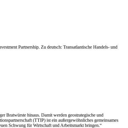
nvestment Partnership. Zu deutsch: Transatlantische Handels- und
r Bratwürste hinaus. Damit werden geostrategische und
titionspartnerschaft (TTIP) ist ein außergewöhnliches gemeinsames
euen Schwung für Wirtschaft und Arbeitsmarkt bringen.“