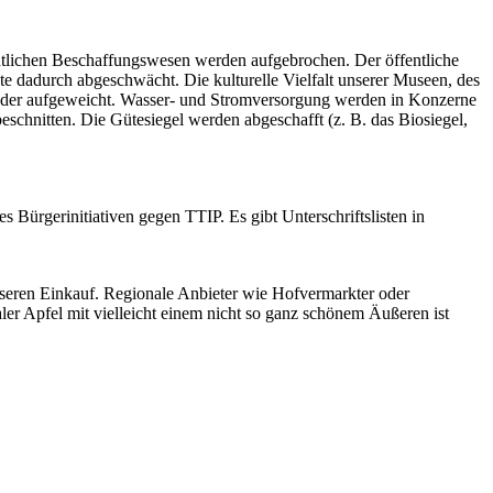
ntlichen Beschaffungswesen werden aufgebrochen. Der öffentliche
e dadurch abgeschwächt. Die kulturelle Vielfalt unserer Museen, des
ieder aufgeweicht. Wasser- und Stromversorgung werden in Konzerne
chnitten. Die Gütesiegel werden abgeschafft (z. B. das Biosiegel,
 Bürgerinitiativen gegen TTIP. Es gibt Unterschriftslisten in
nseren Einkauf. Regionale Anbieter wie Hofvermarkter oder
ler Apfel mit vielleicht einem nicht so ganz schönem Äußeren ist