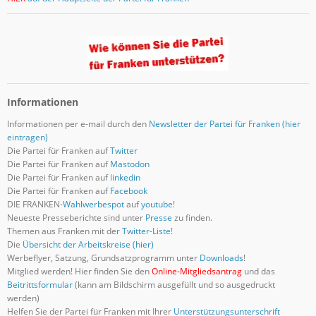
Informationen
Informationen per e-mail durch den
Newsletter der Partei für Franken (hier
eintragen)
Die Partei für Franken auf
Twitter
Die Partei für Franken auf
Mastodon
Die Partei für Franken auf
linkedin
Die Partei für Franken auf
Facebook
DIE FRANKEN-
Wahlwerbespot
auf
youtube
!
Neueste Presseberichte sind unter
Presse
zu finden.
Themen aus Franken mit der
Twitter-Liste
!
Die
Übersicht der Arbeitskreise (hier)
Werbeflyer, Satzung, Grundsatzprogramm unter
Downloads
!
Mitglied werden! Hier finden Sie den
Online-Mitgliedsantrag
und das
Beitrittsformular
(kann am Bildschirm ausgefüllt und so ausgedruckt
werden)
Helfen Sie der Partei für Franken mit Ihrer
Unterstützungsunterschrift