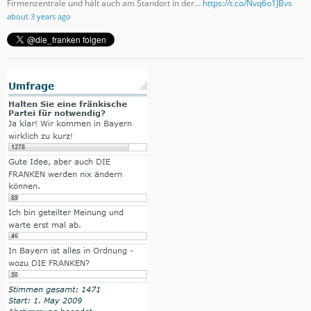
Firmenzentrale und hält auch am Standort in der…
https://t.co/Nvq6o1JBvs
about 3 years ago