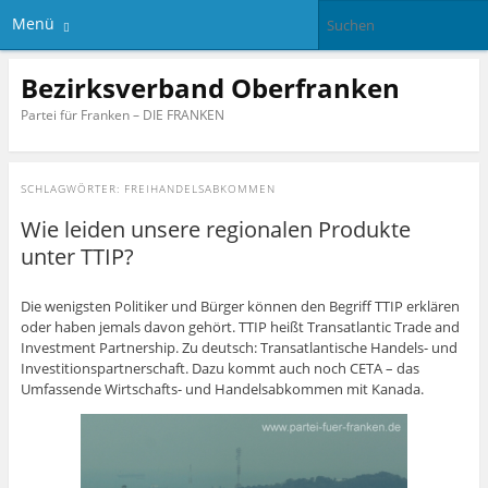
Menü
Bezirksverband Oberfranken
Partei für Franken – DIE FRANKEN
SCHLAGWÖRTER:
FREIHANDELSABKOMMEN
Wie leiden unsere regionalen Produkte
unter TTIP?
Die wenigsten Politiker und Bürger können den Begriff TTIP erklären
oder haben jemals davon gehört. TTIP heißt Transatlantic Trade and
Investment Partnership. Zu deutsch: Transatlantische Handels- und
Investitionspartnerschaft. Dazu kommt auch noch CETA – das
Umfassende Wirtschafts- und Handelsabkommen mit Kanada.