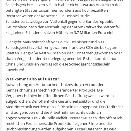
Schiedsgerichte setzen sich sich aber nicht etwa aus Vertretern der
beteiligten Staaten zusammen sondern aus hochbezahlten
Rechtsanwälten der Konzerne. Ein Beispiel ist die
Schadensersatzklage von Vattenfall gegen die Bundesrepublik
Deutschland nach der Abschaltung der Atomkraftwerke. Vattenfall
klagt einen Schadenersatz in Höhe von 3,7 Milliarden Euro ein!
Hier geht Marktwirtschaft vor Politik. Bei bisher rund 500
Schiedsgerichtsverfahren gewannen nur etwa 30% die beklagten
Staaten. Der große Rest wurde von den Konzernen gewonnen oder
durch Vergleich oder Niederlegung beendet. Bisher konnten nur
China und Brasilien vertraglich diese Schiedsgerichtsklauseln
abwehren!
Was kommt also auf uns zu?
Aufweichung des Verbraucherschutzes durch Verbot der
Kennzeichnung gentechnisch veränderter Produkte. Die
Vergaberichtlinien im öffentlichen Beschaffungswesen werden
aufgebrochen. Der öffentliche Gesundheitssektor und die
Medizintechnik werden den US-Richtlinien angepasst. Das Tarifrecht
wird aufgehoben und die Arbeitnehmerrechte dadurch
abgeschwächt. Die kulturelle Vielfalt unserer Museen, des öffentlich-
rechtlichen Fernsehens, die Produktion eigener Filme und die
Buchpreisbindung werden aufgehoben. Unser Datenschutz wird