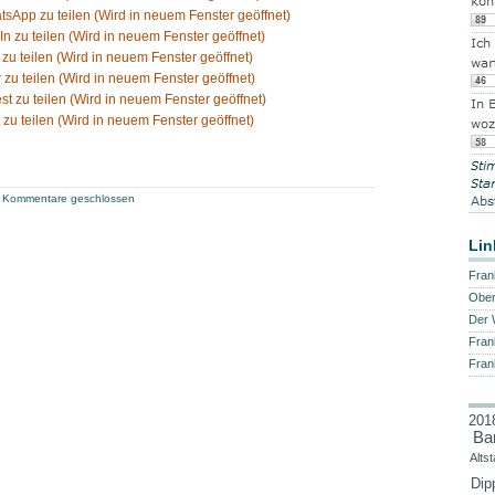
tsApp zu teilen (Wird in neuem Fenster geöffnet)
In zu teilen (Wird in neuem Fenster geöffnet)
 zu teilen (Wird in neuem Fenster geöffnet)
 zu teilen (Wird in neuem Fenster geöffnet)
est zu teilen (Wird in neuem Fenster geöffnet)
 zu teilen (Wird in neuem Fenster geöffnet)
Kommentare geschlossen
Lin
Fran
Ober
Der 
Fran
Fran
201
Ba
Altst
Dip