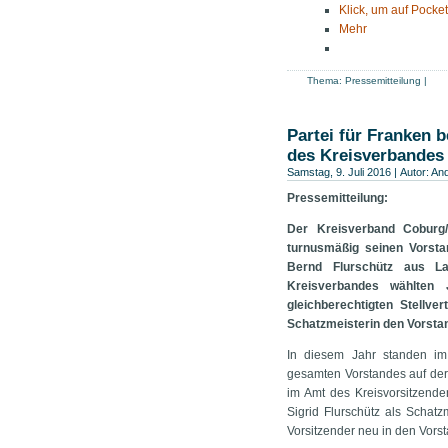
Klick, um auf Pocket
Mehr
Thema:
Pressemitteilung
|
Partei für Franken b
des Kreisverbandes
Samstag, 9. Juli 2016 | Autor:
And
Pressemitteilung:
Der Kreisverband Coburg/
turnusmäßig seinen Vorsta
Bernd Flurschütz aus La
Kreisverbandes wählten
gleichberechtigten Stellver
Schatzmeisterin den Vorsta
In diesem Jahr standen i
gesamten Vorstandes auf der
im Amt des Kreisvorsitzenden
Sigrid Flurschütz als Schatz
Vorsitzender neu in den Vors