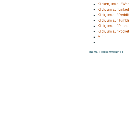
Klicken, um auf Wha
Klick, um auf Linked
Klick, um auf Reddit
Klick, um auf Tumblr
Klick, um auf Pinter
Klick, um auf Pocket
Mehr
Thema:
Pressemitteilung
|