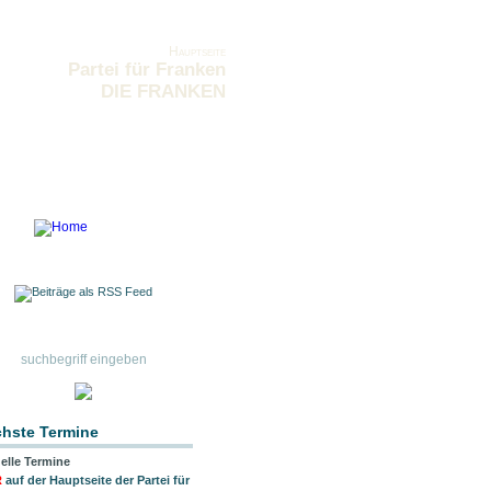
Hauptseite
Partei für Franken
DIE FRANKEN
hste Termine
elle Termine
R
auf der Hauptseite der Partei für