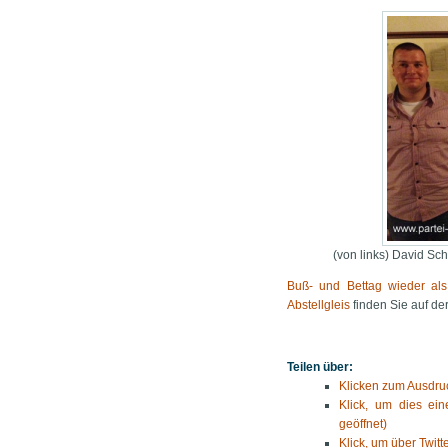
(von links) David Sch
Buß- und Bettag wieder als
Abstellgleis
finden Sie auf der
Teilen über:
Klicken zum Ausdruc
Klick, um dies ei
geöffnet)
Klick, um über Twitt