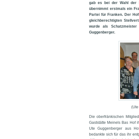
gab es bei der Wahl der b
übernimmt erstmals ein Fra
Partei für Franken. Der Ho
gleichberechtigten Stellver
wurde als Schatzmeister 
Guggenberger.
(Ute
Die oberfränkischen Mitglie
Gaststätte Meinels Bas Hof 
Ute Guggenberger aus Hof
bedankte sich für das ihr en