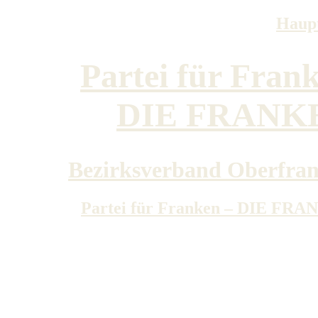
Haupt
Partei für Fran
DIE FRANK
Bezirksverband Oberfra
Partei für Franken – DIE FR